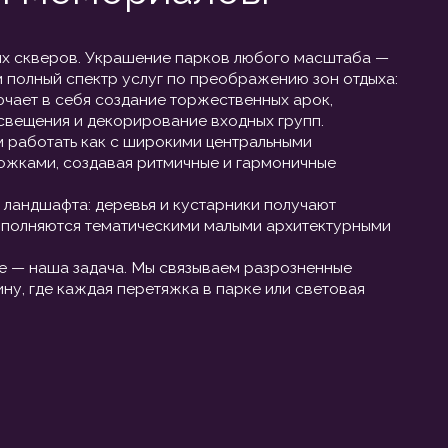
ематическими малыми архитектурными
ча. Мы связываем разрозненные
я перетяжка в парке или световая