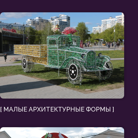
АРХИТЕКТУРНЫЕ ФОРМЫ ]
НЫ ]