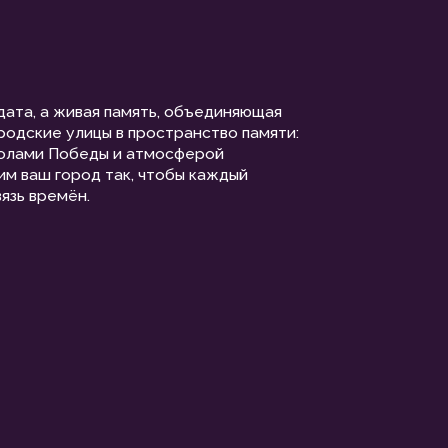
 память, объединяющая
 в пространство памяти:
ы и атмосферой
так, чтобы каждый
В