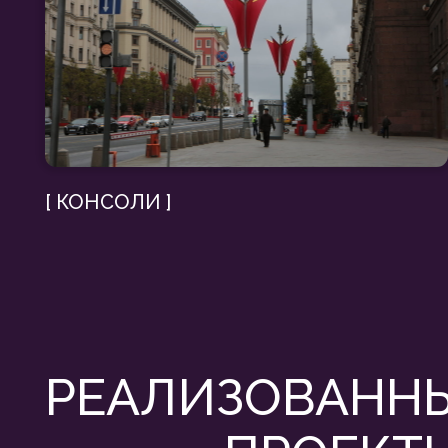
РЕАЛИЗОВАННЫЕ
ПРОЕКТЫ
МОСКВА. 2025