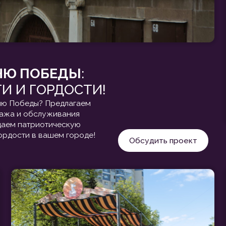
ПЕРЕТЯЖКИ ]
[ ШАТРЫ ]