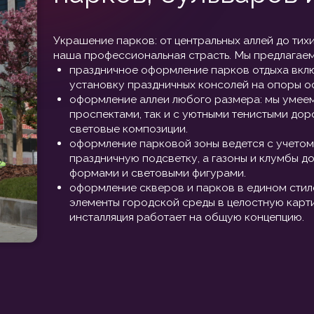
праздничную подсветку, а газоны и клумбы дополняются т
формами и световыми фигурами.
оформление скверов и парков в едином стиле — наша зада
элементы городской среды в целостную картину, где кажда
инсталляция работает на общую концепцию.