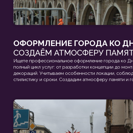
[ КОНСОЛИ ]
[ 