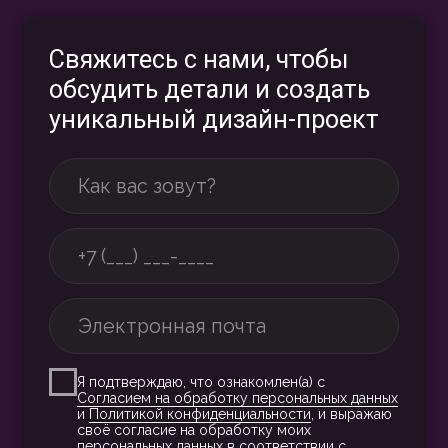
[ КОНТАКТЫ ]
129226, Москва,
пр-кт Мира 131, помещ. 3/1