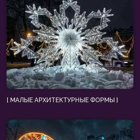
[ ФОТО ЗОНЫ ]
[ КОНСОЛИ ]