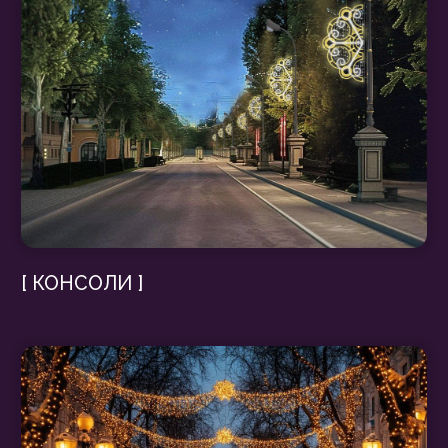
[ ВЫСОТНЫЕ ЕЛИ ]
[ ШАТРЫ ]