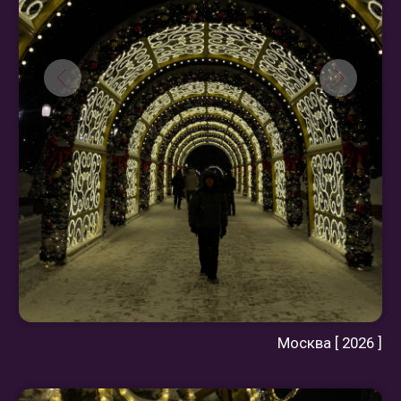
Тверь [ 2026 ]
Тверь [ 2026 ]