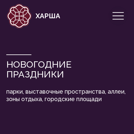
ХАРША
НОВОГОДНИЕ
ПРАЗДНИКИ
парки, выставочные пространства, аллеи,
зоны отдыха, городские площади
Новогоднее оформление — это не просто
декор. Это способ объединить жителей,
подарить им радость и создать
незабываемые воспоминания. Пусть