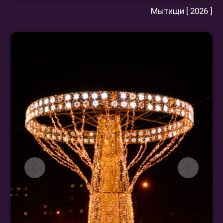
Я подтверждаю, что ознакомлен(а) с
Согласием на обработку персональных данных
и
Политикой конфиденциальности
, и выражаю
своё согласие на обработку моих
персональных данных в соответствии с
указанными документами.
Отправить