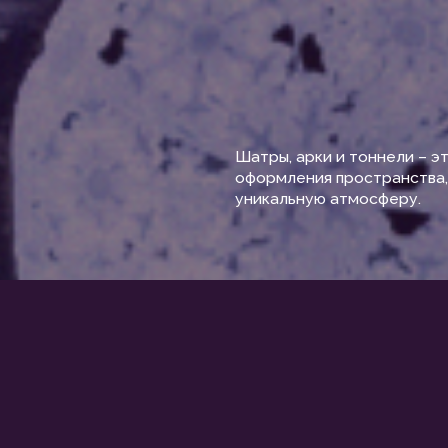
Шатры, арки и тоннели – это великолеп
оформления пространства, которые спо
уникальную атмосферу.
КОВ И СКВЕРОВ —
ПЦИИ ДО ВОПЛОЩЕ