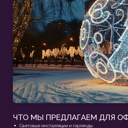
ЧТО МЫ ПРЕДЛАГАЕМ ДЛЯ ОФОР
Световые инсталляции и гирлянды.
Ёлочные композиции и новогодние деревья.
Декоративные конструкции и фотозоны.
Оформление зон отдыха и активностей.