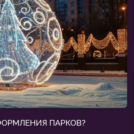
МЛЕНИЯ ПАРКОВ?
Обсудить проект
[ ФОТО ЗО