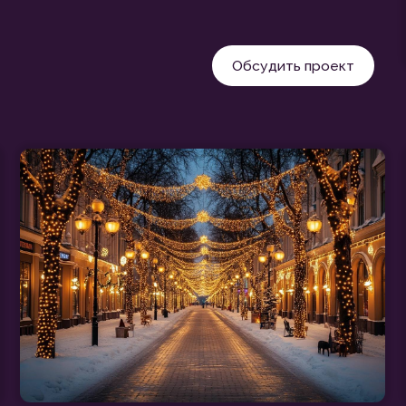
ПЕРЕТЯЖКИ ]
[ ШАТРЫ ]