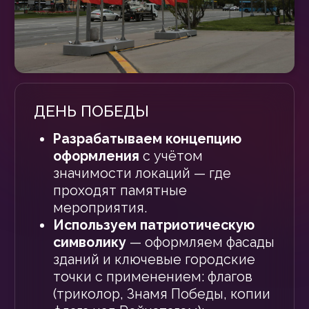
Проекты
Политика конфиденциальности
Согласие на обработку персональных данных
Соглашение об использовании Cookie-файлов
© ООО «Харша». Все права защищены