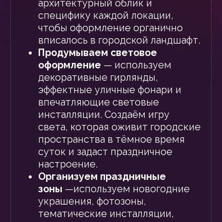
самолётов и танков.
Создаём световые
композиции
— применяем
световые перетяжки, консоли на
опорах освещения, гирлянды с
тематическими элементами.
Смотреть проекты