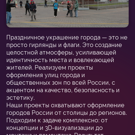
Если вы ищете подрядчика для
праздничного оформления города или
долгосрочного оформления улиц города
— у нас есть портфолио, допуски и
команда для реализации любого
масштаба.
Обсудить проект