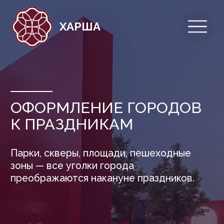
ХАРША
ОФОРМЛЕНИЕ ГОРОДОВ
К ПРАЗДНИКАМ
Парки, скверы, площади, пешеходные
зоны — все уголки города
преображаются накануне праздников.
Световые инсталляции, флаги, цветочные
композиции и арт-объекты создают